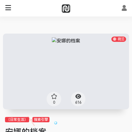
荷兰
0
616
〔日常生活〕
搜索引擎