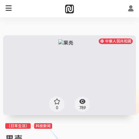
中華人民共和國
0
789
〔日常生活〕
科技新闻