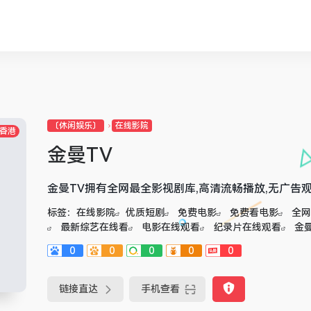
〔休闲娱乐〕
在线影院
香港
金曼TV
金曼TV拥有全网最全影视剧库,高清流畅播放,无广告
标签：
在线影院
优质短剧
免费电影
免费看电影
全网
最新综艺在线看
电影在线观看
纪录片在线观看
金曼
0
0
0
0
0
链接直达
手机查看