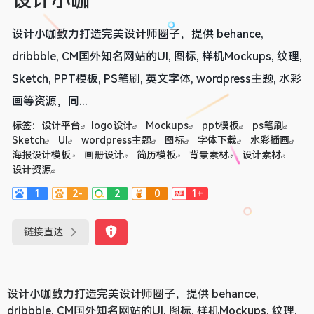
设计小咖
设计小咖致力打造完美设计师圈子，提供 behance,
dribbble, CM国外知名网站的UI, 图标, 样机Mockups, 纹理,
Sketch, PPT模板, PS笔刷, 英文字体, wordpress主题, 水彩
画等资源，同...
标签：
设计平台
logo设计
Mockups
ppt模板
ps笔刷
Sketch
UI
wordpress主题
图标
字体下载
水彩插画
海报设计模板
画册设计
简历模板
背景素材
设计素材
设计资源
1
2-
2
0
1+
链接直达
设计小咖致力打造完美设计师圈子，提供 behance,
dribbble, CM国外知名网站的UI, 图标, 样机Mockups, 纹理,