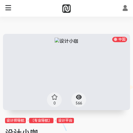
中国
0
566
设计师导航
〔专业导航〕
设计平台