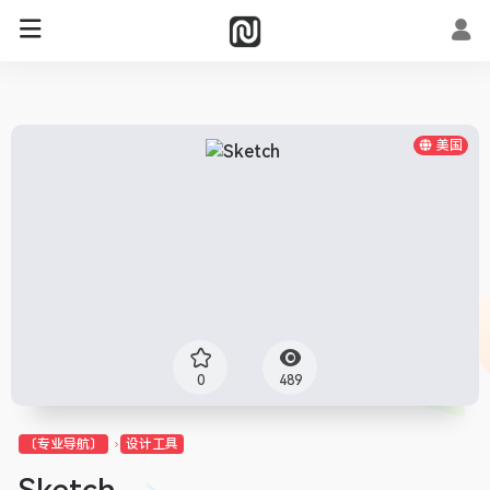
美国
0
489
〔专业导航〕
设计工具